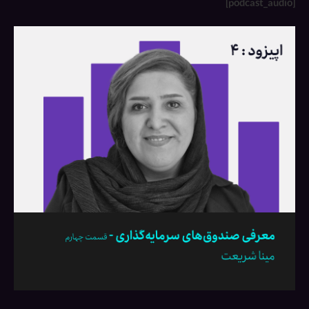
[podcast_audio]