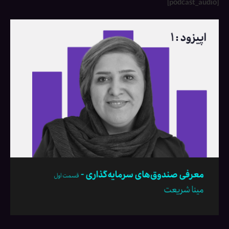
[podcast_audio]