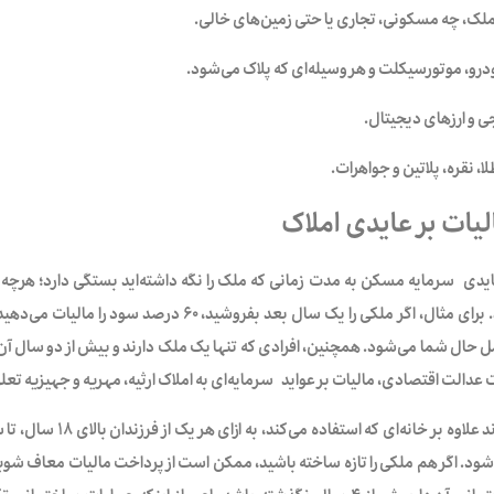
ملک، چه مسکونی، تجاری یا حتی زمین‌های خالی.
درو، موتورسیکلت و هر وسیله‌ای که پلاک می‌شود.
ی و ارزهای دیجیتال.
لا، نقره، پلاتین و جواهرات.
یات بر عایدی املاک
عایدی سرمایه مسکن به مدت زمانی که ملک را نگه داشته‌اید بستگی دارد؛ هرچه
حال شما می‌شود. همچنین، افرادی که تنها یک ملک دارند و بیش از دو سال آن را
 عدالت اقتصادی، مالیات بر عواید سرمایه‌ای به املاک ارثیه، مهریه و جهیزیه تعل
هر خانواده می‌تواند علاوه
ود. اگر هم ملکی را تازه ساخته باشید، ممکن است از پرداخت مالیات معاف شوید. 
صدور پروانه ساختمانی آن‌ها بیش از ۴ سال نگذشته باشد، اعم از اینکه عملی