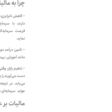
چرا به مالی
– کاهش‌ نابرابری:
دارند، با سرمای
فرصت سرمایه‌گذار
نماید.
– تأمین درآمد دول
مانند آموزش، بهدا
– تنظیم بازار: وق
دست می‌آورند را با
می‌یابد. در نتیج
عواید سرمایه‌ای س
مالیات بر ع