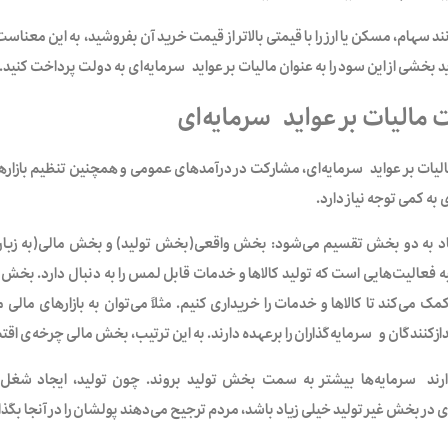
انند سهام، مسکن یا ارز را با قیمتی بالاتر از قیمت خرید آن بفروشید، به این مع
ید بخشی از این سود را به عنوان مالیات بر عواید سرمایه‌ای به دولت پرداخت کنید. 
الیات بر عواید سرمایه‌ای
الیات بر عواید سرمایه‌ای، مشارکت در درآمدهای عمومی و همچنین تنظیم بازارهای
 به کمی توجه نیاز دارد.
صاد به دو بخش تقسیم می‌شود: بخش واقعی(بخش تولید) و بخش مالی(به زبان
ه فعالیت‌هایی است که تولید کالاها و خدمات قابل لمس را به دنبال دارد. بخش 
 کمک می‌کند تا کالاها و خدمات را خریداری کنیم. مثلاً می‌توان به بازارهای مال
زکنندگان و سرمایه‌گذاران را برعهده دارند. به این ترتیب،‌ بخش مالی چرخه‌ی اقتص
رند سرمایه‌ها بیشتر به سمت بخش تولید بروند. چون تولید، ایجاد شغل و 
در بخش غیر تولید خیلی زیاد باشد، مردم ترجیح می‌دهند پولشان را در آنجا بگذا