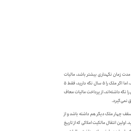
 مدت زمان نگهداری بیشتر باشد، مالیات
کمتری می‌پردازید. برای مثال، اگر ملکی را یک سال بعد بفروشید، ۶۰ درصد سود را مالیات می‌دهید، اما اگر ملک را ۵ سال نگه دارید، فقط ۵
 نگه داشته‌اند، از پرداخت مالیات معاف
ق نمی‌گیرد.
 بر خانه‌ای که استفاده می‌کند، به ازای هر یک از فرزندان بالای ۱۸ سال، تا سقف چهار ملک دیگر هم داشته باشد و از
اولین انتقال مالکیت املاکی که از تاریخ
ات ساختمانی تکمیل شده یا خیر، از پرداخت مالیات بر