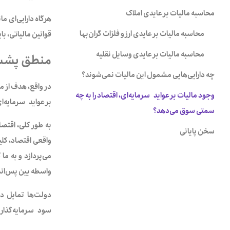
محاسبه مالیات بر عایدی املاک
هرگاه دارایی‌ای م
محاسبه مالیات بر عایدی ارز و فلزات گران‌بها
قوانین مالیاتی، با
محاسبه مالیات بر عایدی وسایل نقلیه
منطق پشت م
چه دارایی‌هایی مشمول این مالیات نمی‌شوند؟
در واقع، هدف از م
وجود مالیات بر عواید سرمایه‌ای، اقتصاد را به چه
بر عواید سرمایه‌ای
سمتی سوق‌ می‌دهد؟
به طور کلی، اقت
سخن پایانی
واقعی اقتصاد، کلی
می‌پردازد و به ما
واسطه بین پس‌اندا
دولت‌ها تمایل دا
سود سرمایه‌گذاری 