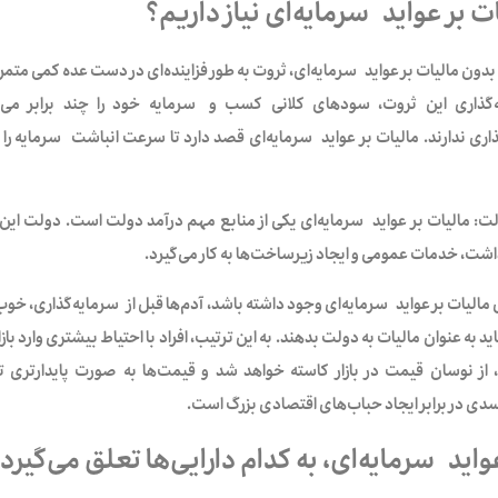
ات بر عواید سرمایه‌ای نیاز داریم؟
 بدون مالیات بر عواید سرمایه‌ای، ثروت به طور فزاینده‌ای در دست عده کمی متمرک
ه‌گذاری این ثروت، سودهای کلانی کسب و سرمایه‌ خود را چند برابر می‌ک
ی ندارند. مالیات بر عواید سرمایه‌ای قصد دارد تا سرعت انباشت سرمایه‌ را 
ت: مالیات بر عواید سرمایه‌ای یکی از منابع مهم درآمد دولت است. دولت این در
شت‌، خدمات عمومی و ایجاد زیرساخت‌ها به کار می‌گیرد.
تی مالیات بر عواید سرمایه‌ای وجود داشته باشد، آدم‌ها قبل از سرمایه‌گذاری، خ
ید به عنوان مالیات به دولت بدهند. به این ترتیب، افراد با احتیاط بیشتری وارد با
ه، از نوسان قیمت در بازار کاسته خواهد شد و قیمت‌ها به صورت پایدارتری تغی
دی در برابر ایجاد حباب‌های اقتصادی بزرگ است.
واید سرمایه‌ای، به کدام دارایی‌ها تعلق می‌گیرد