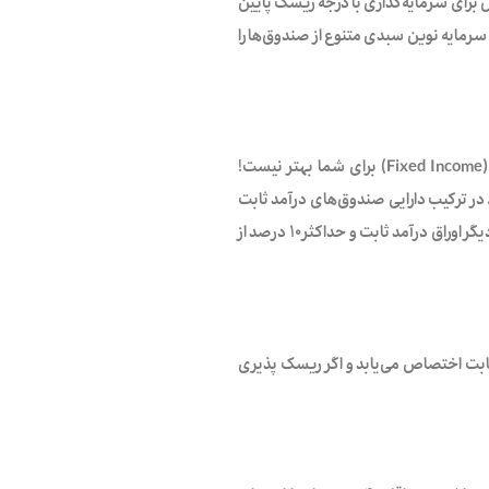
 برای سرمایه‌گذاری با درجه ریسک پایین
سرمایه نوین سبدی متنوع از صندوق‌ها را
اگر به دنبال کم ریسک‌ترین روش سرمایه‌گذاری هستید جایی به غیر از صندوق‌های درآمد ثابت (Fixed Income) برای شما بهتر نیست!
در ترکیب دارایی صندوق‌های درآمد ثابت
حداقل ۸۵ درصد از سبد دارایی متشکل شده از سپرده بانکی، اوراق خزانه، اوراق مشارکت بانکی و یا دیگر اوراق درآمد ثابت و حداکثر ۱۰ درصد از
ابت اختصاص می‌یابد و اگر ریسک پذیری