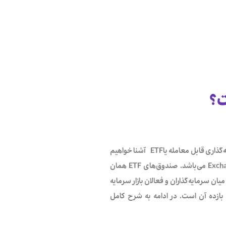
پیشتر در این مقاله با انواع صندوق‌های سرمایه‌گذاری آشنا شدیم، در مقاله حاضر با صندوق سرمایه‌گذاری قابل معامله یاETF آشنا خواهیم
شد. مقصود از ETF همان صندوق‌های قابل معامله می‌باشد، ETF مخفف Exchange Traded Funds می‌باشد. صندوق‌های ETF همان
 سرمایه‌گذاران و فعالان بازار سرمایه
ن ریسک و بازده آن است. در ادامه به شرح کامل