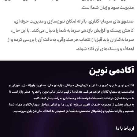
مدیریت سود و زیان شما است.
صندوق‌های سرمایه‌گذاری، با ارائه امکان تنوع‌سازی و مدیریت حرفه‌ای،
کاهش ریسک و افزایش بازدهی‌‌ سرمایه شما را دنبال می‌کنند. با این حال،
سرمایه‌گذاران باید قبل از انتخاب هر صندوقی، به دقت آن را بررسی کرده و از
اهداف و ریسک‌های آن آگاه شوند.
آکادمی نوین
آکادمی نوین با بهره‌گیری از دانش و گزارش‌های حرفه‌ای بازارهای مالی، بستری نوآورانه برای آموزش و
توانمندسازی سرمایه‌گذاران فراهم می‌کند. هدف ما ترکیب دانش مالی نوین با تجربه عملی بازار است تا
به سرمایه‌گذاران در اتخاذ تصمیمات هوشمندانه و دستیابی به رشد پایدار کمک کنیم.
به‌عنوان بخشی از مجموعه خدمات تأمین سرمایه نوین، ما در تمامی مراحل سرمایه‌گذاری همراه شما
هستیم و با ارائه مشاوره و راهکارهای تخصصی، به شما در دستیابی به اهداف مالی‌تان یاری می‌رسانیم.
ارتباط با ما