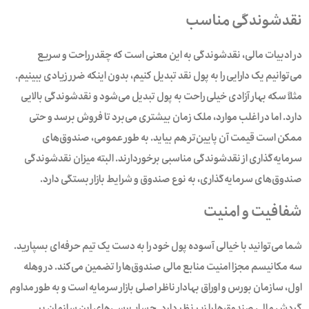
نقدشوندگی مناسب
در ادبیات مالی، نقدشوندگی به این معنی است که چقدر راحت و سریع
می‌توانیم یک دارایی را به پول نقد تبدیل کنیم، بدون اینکه ضرر زیادی ببینیم.
مثلاً سکه بهار آزادی خیلی راحت به پول تبدیل می‌شود و نقدشوندگی بالایی
دارد. اما در اغلب موارد، ملک زمان بیشتری می‌برد تا فروش برسد و حتی
ممکن است قیمت آن پایین‌تر هم بیاید.‌ به طور عمومی، صندوق‌های
سرمایه‌گذاری از نقدشوندگی مناسبی برخوردارند. البته میزان نقدشوندگی
صندوق‌های سرمایه‌گذاری، به نوع صندوق و شرایط بازار بستگی دارد.‌
شفافیت و امنیت
شما می‌توانید با خیالی آسوده پول خود را به دست یک تیم حرفه‌ای بسپارید.
سه مکانیسم مجزا امنیت منابع مالی صندوق‌ها را تضمین می‌کند. در وهله
اول، سازمان بورس و اوراق بهادار ناظر اصلی بازار سرمایه است و به طور مداوم
گردش مالی صندوق‌ها را زیر نظر دارد. حساب‌رسی‌‌های این سازمان بر