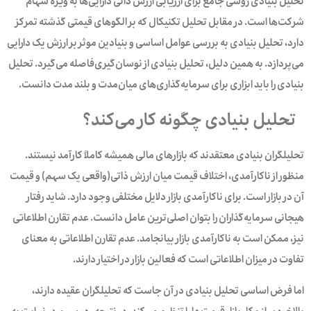
تحلیل بنیادی روشی جامع برای ارزیابی ارزش ذاتی دارایی‌ها به ویژه سهام
شرکت‌ها است. در مقابل تحلیل تکنیکال که بر الگوهای قیمتی گذشته تمرکز
دارد، تحلیل بنیادی به بررسی عوامل اساسی و بنیادین موثر بر ارزش یک دارایی
می‌پردازد. به همین دلیل، تحلیل بنیادی از نوسان‌گیری‌فاصله می‌گیرد. تحلیل
بنیادی را باید ابزاری برای سرمایه‌گذاری‌‌های میان‌مدت و بلند مدت دانست.‌
تحلیل بنیادی چگونه کار می‌کند؟
تحلیلگران بنیادی معتقدند که بازارهای مالی همیشه کاملاً کارآمد نیستند.
منظور از ناکارآمدی‌،‌ اختلاف قیمت میان ارزش ذاتی(واقعی یک سهم) و قیمت
آن در بازار است. برای ناکارآمدی بازار دلایل مختلفی وجود دارد. شاید رفتار
هیجانی سرمایه‌گذاران‌ را بتوان اصلی‌ترین عامل دانست. عدم تقارن اطلاعاتی
نیز، ممکن است‌ به ناکارآمدی‌ بازار بیانجامد. عدم تقارن اطلاعاتی به معنای
تفاوت در میزان اطلاعاتی است که فعالین بازار در اختیار دارند.
اما فرض اساسی تحلیل بنیادی در آن جاست که تحلیلگران عقیده دارند،‌
بالاخره ساز و کار بازار قیمت‌ها را تنظیم می‌کند.‌ در نتیجه، هر سهم در نهایت به