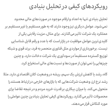
رویکردهای کیفی در تحلیل بنیادی
تحلیل بنیادی تنها به اعداد و ارقام موجود در صورت‌های مالی محدود
نمی‌شود. عوامل دیگری نیز وجود دارند که به طور مستقیم یا غیر مستقیم بر
عملکرد یک شرکت تأثیر می‌گذارند. برای مثال، مزیت رقابتی یکی‌ از
کلیدی‌ترین عوامل موفقیت در بازار است که با عدد و رقم‌ قابل شناسایی
نیست. برخورداری از مواردی مثل فناوری منحصر به فرد، برند قوی و شبکه
توزیع گسترده مستقیماً در سودآوری یک شرکت دخالت دارد. و چنین
چیزهایی را نمی‌توان از صورت‌ها و نسبت‌های مالی استخراج کرد.
گاه، رشد یا کاهش ارزش یک سهم، ریشه در وضعیت کلان اقتصادی دارد. مثلاً
رشد نرخ ارز، وضعیت شرکت‌هایی که با بازارهای خارجی در ارتباط هستند را
متحول می‌کند. یا میزان بیکاری بر قدرت خرید مردم و در نتیجه تقاضا برای
محصولات تأثیر می‌گذارد. رویکردهای کیفی تحلیل بنیادین چنین عواملی را
مورد کنکاش قرار می‌دهند.