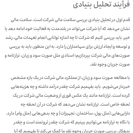
فرآیند تحلیل بنیادی
قدم اول در تحلیل بنیادی بررسی سلامت مالی شرکت است. سلامت مالی
نشان می‌دهد که آیا شرکت می‌تواند در بلندمدت به فعالیت خود ادامه دهد یا
خیر. باید بررسی کنیم که شرکت تا چه اندازه توانایی انجام تعهدات مالی، رشد
و توسعه و ایجاد ارزش برای سهامداران را دارد. به این منظور، باید به بررسی
صورت‌های مالی شرکت بپردازیم؛ اسنادی مثل صورت سود و زیان، ترازنامه و
صورت جریان وجوه نقد.
با مطالعه صورت سود و زیان، از عملکرد مالی شرکت در یک بازه مشخص
خبردار می‌شویم. باید بفهمیم شرکت چقدر درآمد داشته و چه هزینه‌هایی
کرده است. ترازنامه مانند یک عکس فوری از وضعیت مالی شرکت در یک
لحظه خاص است. ترازنامه نشان می‌دهد که شرکت در آن لحظه چه
دارایی‌هایی (مثل پول، ساختمان، تجهیزات) و چه بدهی‌هایی (مثل وام) دارد.
با نگاه به ترازنامه می‌توانیم ببینیم که شرکت چقدر ثروتمند است و چقدر
بدهکار. بررسی صورت جریان وجوه نقد ما کمک می‌کند تا بفهمیم که آیا