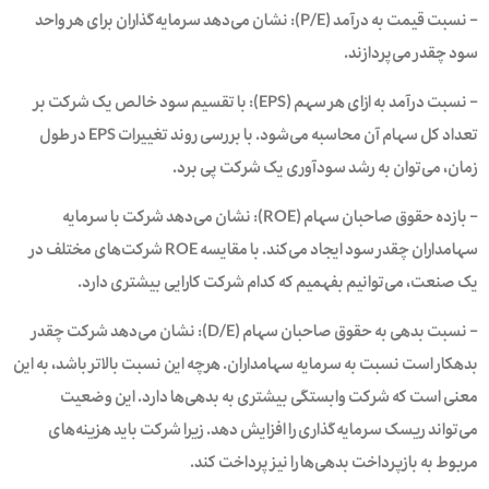
– نسبت قیمت به درآمد (P/E): نشان می‌دهد سرمایه‌گذاران برای هر واحد
سود چقدر می‌پردازند.
– نسبت درآمد به ازای هر سهم (EPS): با تقسیم سود خالص یک شرکت بر
تعداد کل سهام آن محاسبه می‌شود. با بررسی روند تغییرات EPS در طول
زمان، می‌توان به رشد سودآوری یک شرکت پی برد.
– بازده حقوق صاحبان سهام (ROE): نشان می‌دهد شرکت با سرمایه
سهامداران چقدر سود ایجاد می‌کند. با مقایسه ROE شرکت‌های مختلف در
یک صنعت، می‌توانیم بفهمیم که کدام شرکت کارایی بیشتری دارد.
– نسبت بدهی به حقوق صاحبان سهام (D/E): نشان می‌دهد شرکت چقدر
بدهکار است نسبت به سرمایه سهامداران. هرچه این نسبت بالاتر باشد، به این
معنی است که شرکت وابستگی بیشتری به بدهی‌ها دارد. این وضعیت
می‌تواند ریسک سرمایه‌گذاری را افزایش دهد. زیرا شرکت باید هزینه‌های
مربوط به بازپرداخت بدهی‌ها را نیز پرداخت کند.